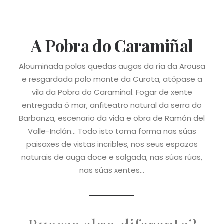
A Pobra do Caramiñal
Aloumiñada polas quedas augas da ría da Arousa
e resgardada polo monte da Curota, atópase a
vila da Pobra do Caramiñal. Fogar de xente
entregada ó mar, anfiteatro natural da serra do
Barbanza, escenario da vida e obra de Ramón del
Valle-Inclán... Todo isto toma forma nas súas
paisaxes de vistas incribles, nos seus espazos
naturais de auga doce e salgada, nas súas rúas,
nas súas xentes...