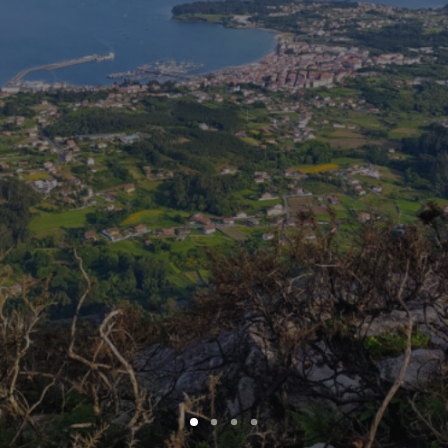
ENG /
FRA
SEARCH