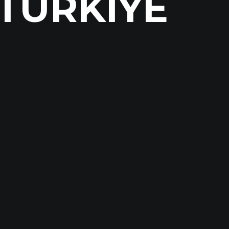
 TÜRKIYE