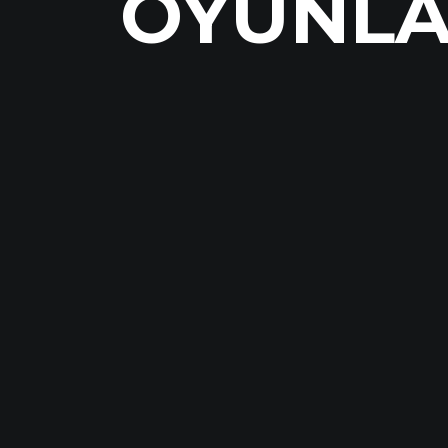
OYUNLAR