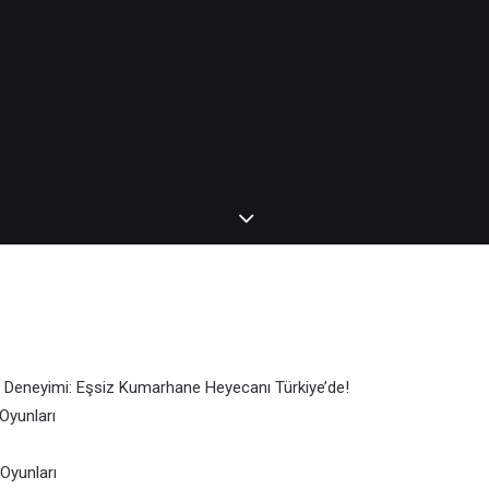
no Deneyimi: Eşsiz Kumarhane Heyecanı Türkiye’de!
Oyunları
Oyunları