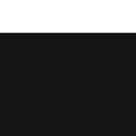
COÑECE
PERCORRE
DESFRUTA
EXPERIENCIAS