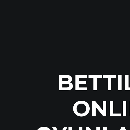
BETTI
ONL