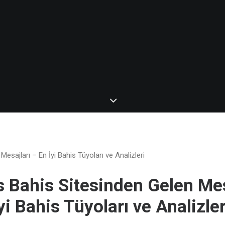
Mesajları – En İyi Bahis Tüyoları ve Analizleri
s Bahis Sitesinden Gelen Mes
 İyi Bahis Tüyoları ve Analizler