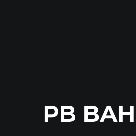
PB BAH