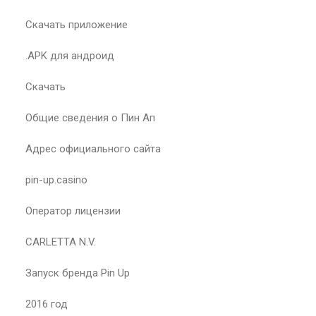
Скачать приложение
.APK для андроид
Скачать
Общие сведения о Пин Ап
Адрес официального сайта
pin-up.casino
Оператор лицензии
CARLETTA N.V.
Запуск бренда Pin Up
2016 год