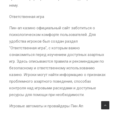
нему.
Ответственная игра
Пин-ап казино официальный сайт заботиться о
психологическом комфорте пользователей. Для
удобства игроков был создан раздел
"Ответственная игра", с которым важно
ознакомиться перед изучением доступных азартных
игр. Здесь описываются правила и рекомендации по
безопасному и ответственному использованию
казино. Игроки могут найти информацию о признаках
проблемного азартного поведения, способах
контроля над игровыми расходами и доступные
ресурсы для помощи при необходимости.
Игровые автоматы и провайдеры Пин Ап