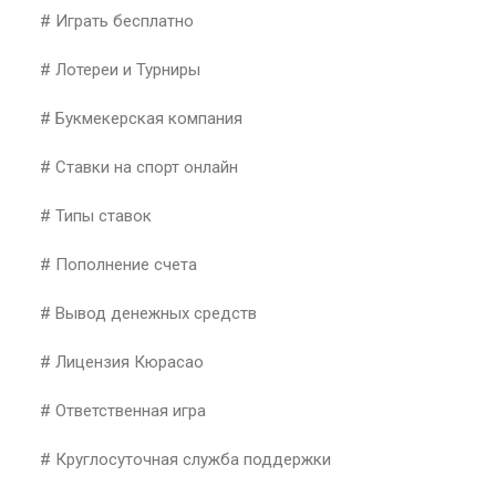
# Играть бесплатно
# Лотереи и Турниры
# Букмекерская компания
# Ставки на спорт онлайн
# Типы ставок
# Пополнение счета
# Вывод денежных средств
# Лицензия Кюрасао
# Ответственная игра
# Круглосуточная служба поддержки