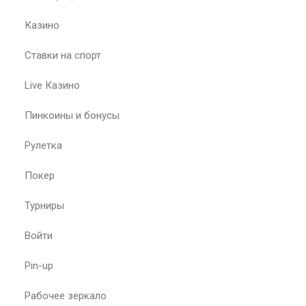
Казино
Ставки на спорт
Live Казино
Пинкоины и бонусы
Рулетка
Покер
Турниры
Войти
Pin-up
Рабочее зеркало