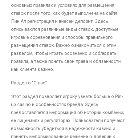
основных правилах и условиях для размещения
ставок после того, как будет выполнена на сайте
Пин Ап регистрация и внесен депозит. Здесь
описываются различные виды ставок, доступные
игровые соревнования и способы правильного
размещения ставок. Важно ознакомиться с этим
разделом, чтобы играть осознанно и соблюдать
правила, а также понять свои права и обязанности
как клиента казино.
Раздел о “О нас”
Этот раздел позволяет игроку узнать больше о Pin-
up casino и особенностях бренда. Здесь
предоставляется информация об истории компании,
ее лицензиях и регуляторах. Пользователи получают
возможность убедиться в надежности казино и
принять информированное решение о доверии к