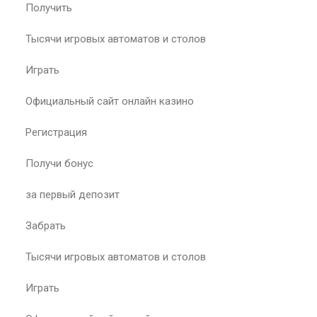
Получить
Тысячи игровых автоматов и столов
Играть
Официальный сайт онлайн казино
Регистрация
Получи бонус
за первый депозит
Забрать
Тысячи игровых автоматов и столов
Играть