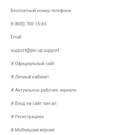
Бесплатный номер телефона
8 (800) 700-15-65
Email
support@pin-up.support
# Официальный сайт
# Личный кабинет
# Актуальное рабочее зеркало
# Вход на сайт пин ап
# Регистрацияа
# Мобильная версия