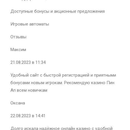
Доступные бонусы и акционные предложения
Игровые автоматы
Отзывы
Максим
21.08.2023 в 11:34
Удобный сайт с быстрой регистрацией и приятными
бонусами новым игрокам. Рекомендую казино Пин
Ап всем новичкам
Оксана
22.08.2023 в 14:41
Долго искала надёжное онлайн казино с удобной