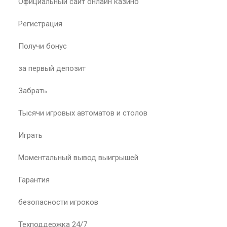
Официальный сайт онлайн казино
Регистрация
Получи бонус
за первый депозит
Забрать
Тысячи игровых автоматов и столов
Играть
Моментальный вывод выигрышей
Гарантия
безопасности игроков
Техподдержка 24/7