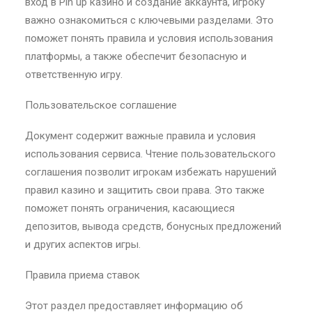
вход в Pin up казино и создание аккаунта, игроку
важно ознакомиться с ключевыми разделами. Это
поможет понять правила и условия использования
платформы, а также обеспечит безопасную и
ответственную игру.
Пользовательское соглашение
Документ содержит важные правила и условия
использования сервиса. Чтение пользовательского
соглашения позволит игрокам избежать нарушений
правил казино и защитить свои права. Это также
поможет понять ограничения, касающиеся
депозитов, вывода средств, бонусных предложений
и других аспектов игры.
Правила приема ставок
Этот раздел предоставляет информацию об